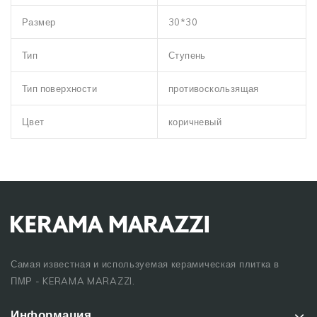
Размер
30*30
Тип
Ступень
Тип поверхности
противоскользящая
Цвет
коричневый
Самая известная и используемая керамическая плитка в
ПМР - KERAMA MARAZZI.
Информация