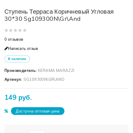
Ступень Терраса Коричневый Угловая
30*30 Sg109300N\Gr\And
0 отзывов
Написать отзыв
В наличии
Производитель:
KERAMA MARAZZI
Артикул:
SG109300N\GR\AND
149 руб.
Доступна оптовая цена