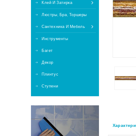
Клей И Затирка
Люстры, Бра, Торшеры
Сантехника И Мебель
Инструменты
Багет
Декор
Плинтус
Ступени
Характери