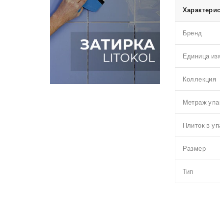
Характерис
Бренд
Единица из
Коллекция
Метраж упа
Плиток в уп
Размер
Тип