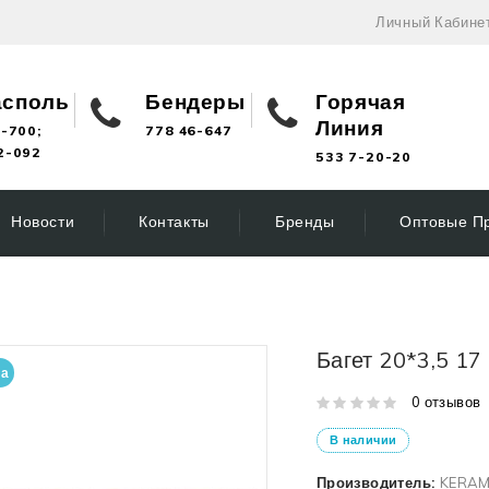
Личный Кабине
асполь
Бендеры
Горячая
Линия
-700;
778 46-647
2-092
533 7-20-20
Новости
Контакты
Бренды
Оптовые П
Багет 20*3,5 17
на
0 отзывов
В наличии
Производитель:
KERAM