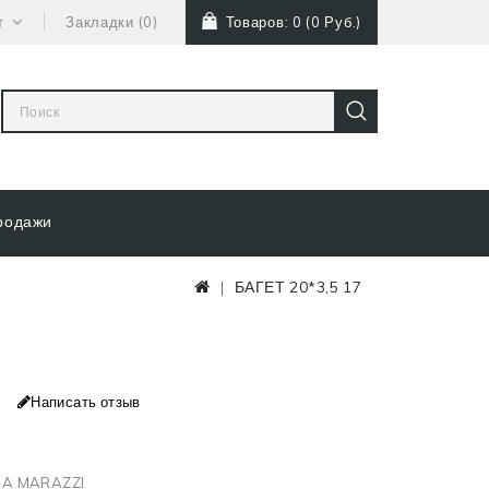
т
Закладки (0)
Товаров: 0 (0 Руб.)
родажи
БАГЕТ 20*3,5 17
Написать отзыв
A MARAZZI