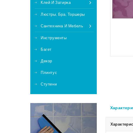
Клей И Затирка
Люстры, Бра, Торшеры
Сантехника И Мебель
Инструменты
Багет
Декор
Плинтус
Ступени
Характери
Характерис