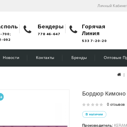
Личный Кабине
асполь
Бендеры
Горячая
Линия
-700;
778 46-647
2-092
533 7-20-20
Новости
Контакты
Бренды
Оптовые П
Бордюр Кимоно 
на
0 отзывов
В наличии
Производитель:
KERAM