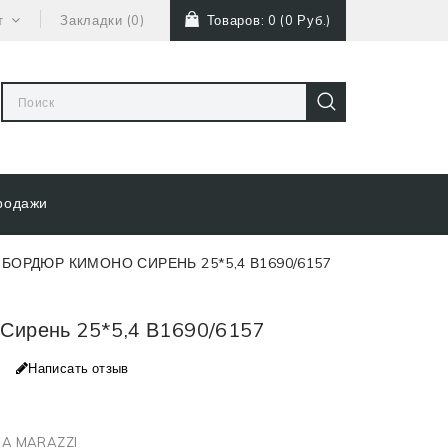
т
Закладки (0)
Товаров: 0 (0 Руб.)
родажи
БОРДЮР КИМОНО СИРЕНЬ 25*5,4 В1690/6157
Сирень 25*5,4 В1690/6157
Написать отзыв
A MARAZZI