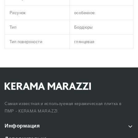
Рисунок
особенное
Тип
Бордюры
Тип поверхности
глянцевая
Самая известная и используемая керамическая плитка в
ПМР - KERAMA MARAZZI.
Информация