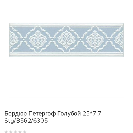
Бордюр Петергоф Голубой 25*7,7
Stg/B562/6305