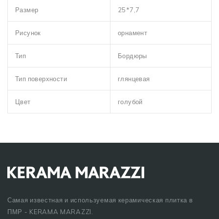
Размер
25*7,7
Рисунок
орнамент
Тип
Бордюры
Тип поверхности
глянцевая
Цвет
голубой
Самая известная и используемая керамическая плитка в
ПМР - KERAMA MARAZZI.