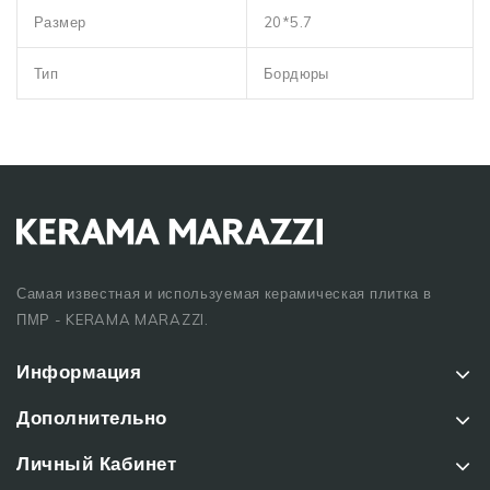
Размер
20*5.7
Тип
Бордюры
Самая известная и используемая керамическая плитка в
ПМР - KERAMA MARAZZI.
Информация
Дополнительно
Личный Кабинет