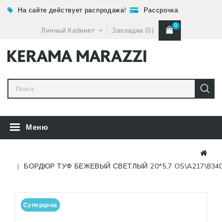
На сайте действует распродажа!
Рассрочка
0
Личный Кабинет
Закладки (0)
Меню
БОРДЮР ТУФ БЕЖЕВЫЙ СВЕТЛЫЙ 20*5,7 OS\A217\834
Суперцена