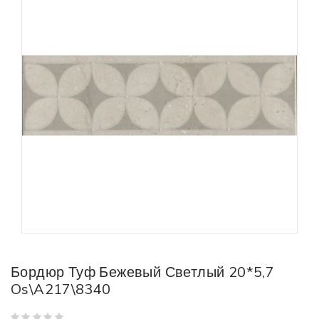
Бордюр Туф Бежевый Светлый 20*5,7
Os\A217\8340