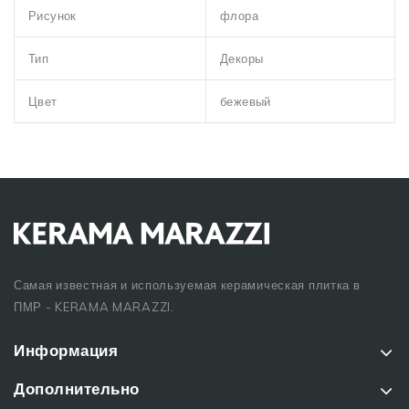
Рисунок
флора
Тип
Декоры
Цвет
бежевый
Самая известная и используемая керамическая плитка в
ПМР - KERAMA MARAZZI.
Информация
Дополнительно