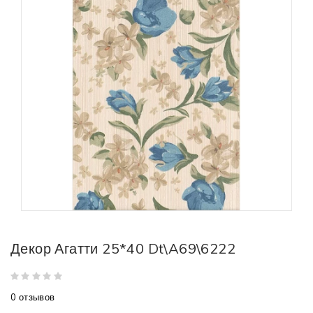
Декор Агатти 25*40 Dt\A69\6222
0 отзывов