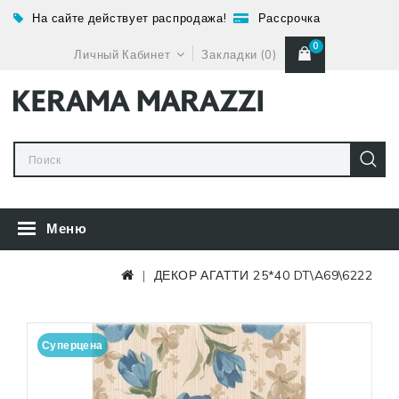
На сайте действует распродажа!
Рассрочка
0
Личный Кабинет
Закладки (0)
Меню
ДЕКОР АГАТТИ 25*40 DT\A69\6222
Суперцена