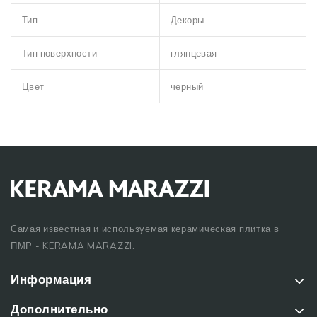
Тип
Декоры
Тип поверхности
глянцевая
Цвет
черный
Самая известная и используемая керамическая плитка в
ПМР - KERAMA MARAZZI.
Информация
Дополнительно