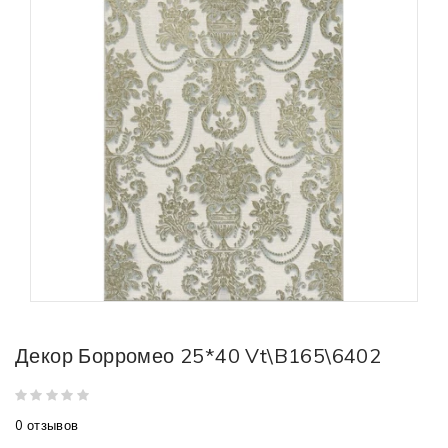
Декор Борромео 25*40 Vt\B165\6402
0 отзывов