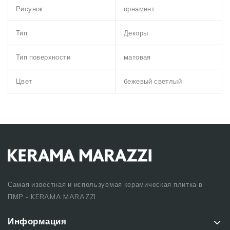
Рисунок
орнамент
Тип
Декоры
Тип поверхности
матовая
Цвет
бежевый светлый
Самая известная и используемая керамическая плитка в
ПМР - KERAMA MARAZZI.
Информация