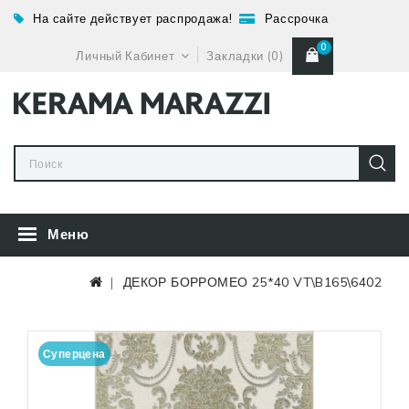
На сайте действует распродажа!
Рассрочка
0
Личный Кабинет
Закладки (0)
Меню
ДЕКОР БОРРОМЕО 25*40 VT\B165\6402
Суперцена