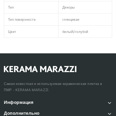
Тип
Декоры
Тип поверхности
глянцевая
Цвет
белый\/голубой
Самая известная и используемая керамическая плитка в
ПМР - KERAMA MARAZZI.
Информация
Дополнительно