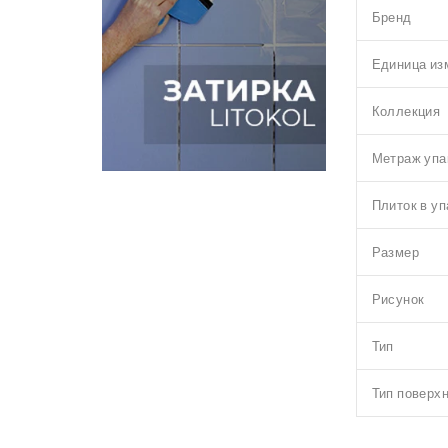
Бренд
Единица из
Коллекция
Метраж упа
Плиток в уп
Размер
Рисунок
Тип
Тип поверх