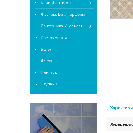
Клей И Затирка
Люстры, Бра, Торшеры
Сантехника И Мебель
Инструменты
Багет
Декор
Плинтус
Ступени
Характери
Характерис