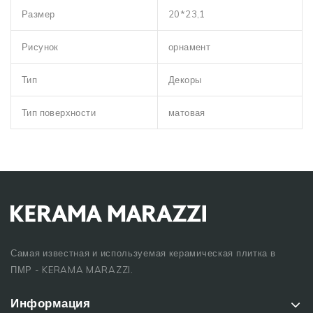
Размер
20*23,1
Рисунок
орнамент
Тип
Декоры
Тип поверхности
матовая
Самая известная и используемая керамическая плитка в
ПМР - KERAMA MARAZZI.
Информация