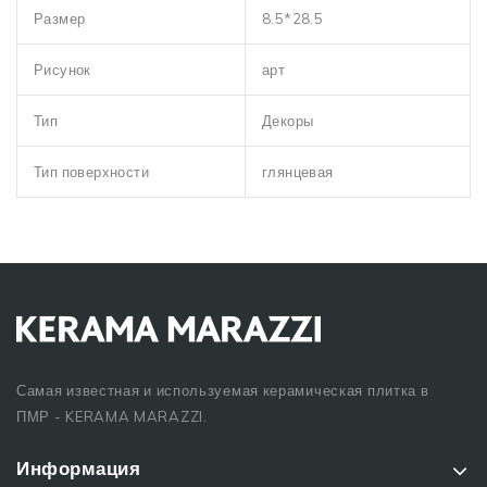
Размер
8.5*28.5
Рисунок
арт
Тип
Декоры
Тип поверхности
глянцевая
Самая известная и используемая керамическая плитка в
ПМР - KERAMA MARAZZI.
Информация