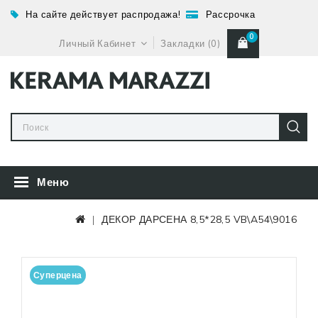
На сайте действует распродажа!
Рассрочка
0
Личный Кабинет
Закладки (0)
Меню
ДЕКОР ДАРСЕНА 8,5*28,5 VB\A54\9016
Суперцена