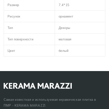
Размер
7,4*15
Рисунок
орнамент
Тип
Декоры
Тип поверхности
матовая
Цвет
белый
Самая известная и используемая керамическая плитка в
ПМР - KERAMA MARAZZI.