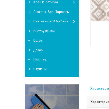
Клей И Затирка
Люстры, Бра, Торшеры
Сантехника И Мебель
Инструменты
Багет
Декор
Плинтус
Ступени
Характери
Характерис