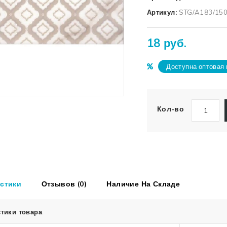
Артикул:
STG/A183/15
18 руб.
Доступна оптовая 
Кол-во
стики
Отзывов (0)
Наличие На Складе
тики товара