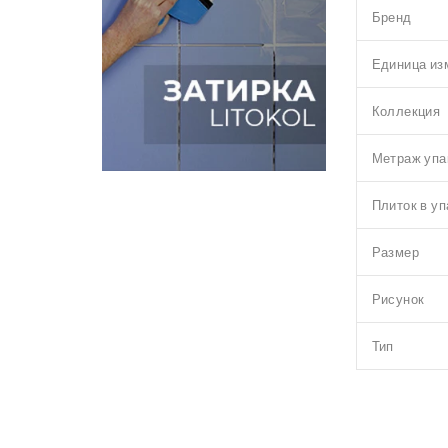
Бренд
Единица из
Коллекция
Метраж упа
Плиток в уп
Размер
Рисунок
Тип