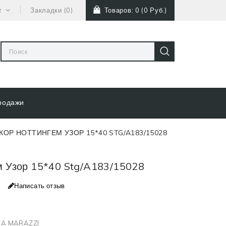
т
Закладки (0)
Товаров: 0 (0 Руб.)
родажи
КОР НОТТИНГЕМ УЗОР 15*40 STG/A183/15028
м Узор 15*40 Stg/A183/15028
Написать отзыв
A MARAZZI