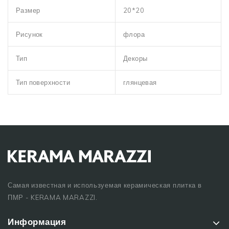
Размер
20*20
Рисунок
флора
Тип
Декоры
Тип поверхности
глянцевая
Самая известная и используемая керамическая плитка в
ПМР - KERAMA MARAZZI.
Информация