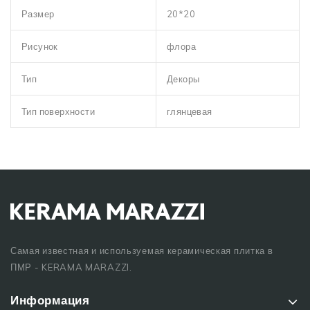
Размер
20*20
Рисунок
флора
Тип
Декоры
Тип поверхности
глянцевая
Самая известная и используемая керамическая плитка в
ПМР - KERAMA MARAZZI.
Информация