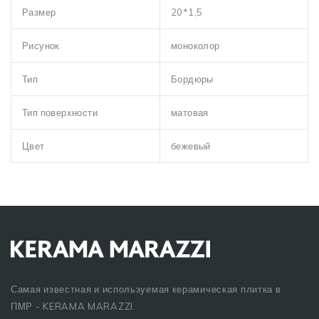
Размер
20*1,5
Рисунок
моноколор
Тип
Бордюры
Тип поверхности
матовая
Цвет
бежевый
Самая известная и используемая керамическая плитка в
ПМР - KERAMA MARAZZI.