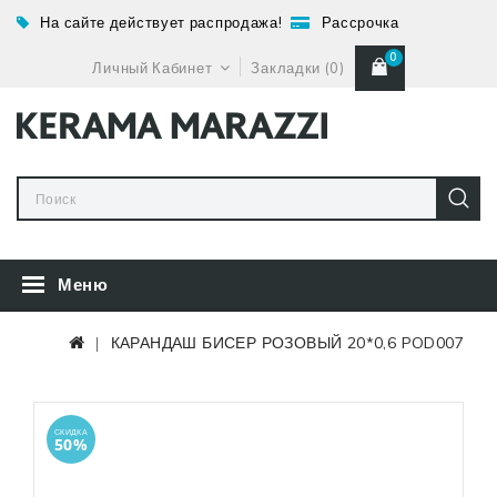
На сайте действует распродажа!
Рассрочка
0
Личный Кабинет
Закладки (0)
Меню
КАРАНДАШ БИСЕР РОЗОВЫЙ 20*0,6 POD007
СКИДКА
50%