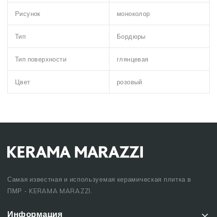
Рисунок
моноколор
Тип
Бордюры
Тип поверхности
глянцевая
Цвет
розовый
Самая известная и используемая керамическая плитка в
ПМР - KERAMA MARAZZI.
Информация