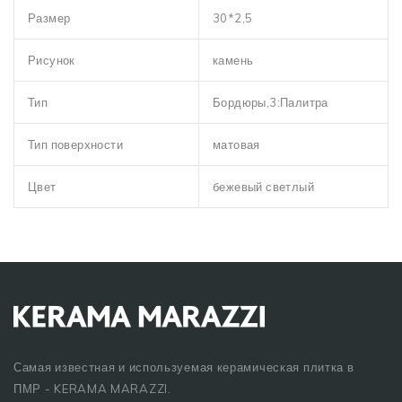
Размер
30*2,5
Рисунок
камень
Тип
Бордюры,3:Палитра
Тип поверхности
матовая
Цвет
бежевый светлый
Самая известная и используемая керамическая плитка в
ПМР - KERAMA MARAZZI.