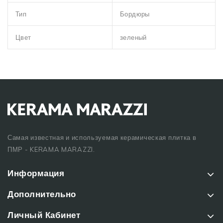
Тип
Бордюры
Цвет
зеленый
Самая известная и используемая керамическая плитка в
ПМР - KERAMA MARAZZI.
Информация
Дополнительно
Личный Кабинет