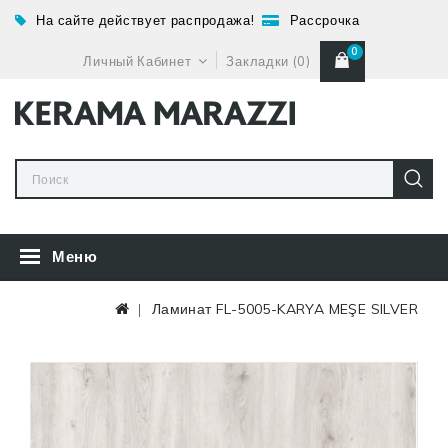
На сайте действует распродажа!
Рассрочка
0
Личный Кабинет
Закладки (0)
Меню
Ламинат FL-5005-KARYA MEŞE SILVER