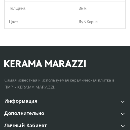
Толщина
8мм.
Цвет
Дуб Карья
Самая известная и используемая керамическая плитка в
ПМР - KERAMA MARAZZI.
Информация
Дополнительно
Личный Кабинет