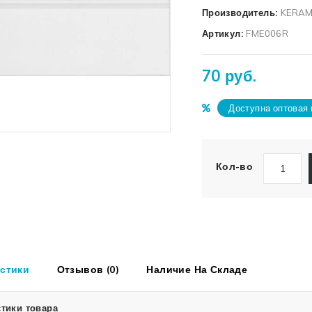
Производитель:
KERAM
Артикул:
FME006R
70 руб.
Доступна оптовая 
Кол-во
стики
Отзывов (0)
Наличие На Складе
тики товара