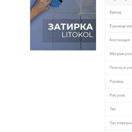
Бренд
Единица из
Коллекция
Метраж упа
Плиток в уп
Размер
Рисунок
Тип
Тип поверх