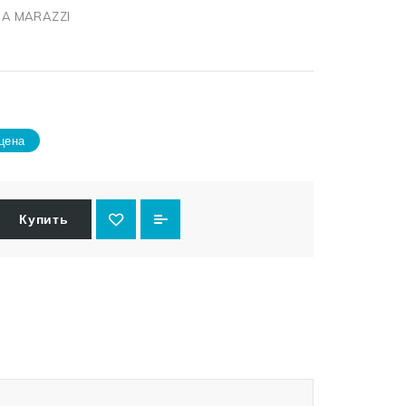
A MARAZZI
цена
Купить