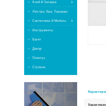
Клей И Затирка
Люстры, Бра, Торшеры
Сантехника И Мебель
Инструменты
Багет
Декор
Плинтус
Ступени
Характери
Характерис