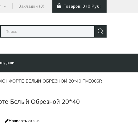
т
Закладки (0)
Товаров: 0 (0 Руб.)
родажи
МОНФОРТЕ БЕЛЫЙ ОБРЕЗНОЙ 20*40 FME006R
те Белый Обрезной 20*40
Написать отзыв