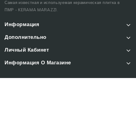
Самая известная и используемая керамическая плитка в
ПМР - KERAMA MARAZZI.
Информация
Дополнительно
Личный Кабинет
Информация О Магазине