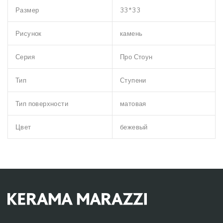
Размер
33*33
Рисунок
камень
Серия
Про Стоун
Тип
Ступени
Тип поверхности
матовая
Цвет
бежевый