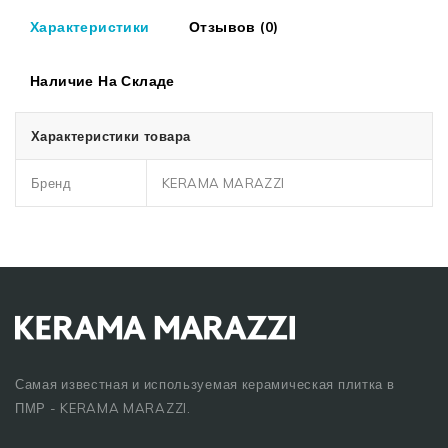
Характеристики
Отзывов (0)
Наличие На Складе
Характеристики товара
Бренд
KERAMA MARAZZI
Самая известная и используемая керамическая плитка в
ПМР - KERAMA MARAZZI.