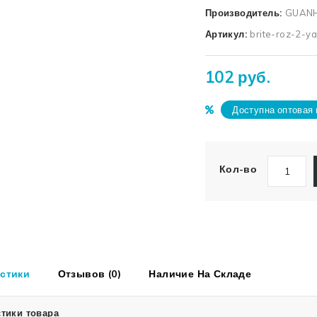
Производитель:
GUANH
Артикул:
brite-roz-2-y
102 руб.
Доступна оптовая 
Кол-во
стики
Отзывов (0)
Наличие На Складе
тики товара