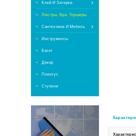
Клей И Затирка
Люстры, Бра, Торшеры
Сантехника И Мебель
Инструменты
Багет
Декор
Плинтус
Ступени
Характери
Характерис