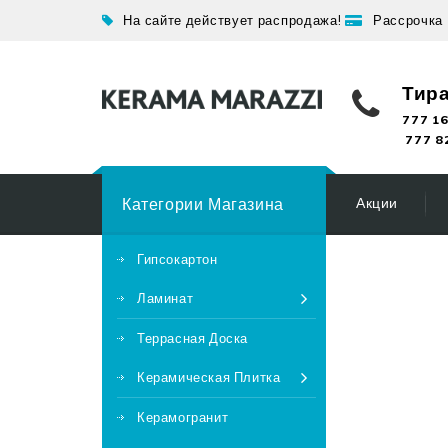
На сайте действует распродажа!
Рассрочка
Тир
777 16
777 8
Категории Магазина
Акции
Гипсокартон
Ламинат
Террасная Доска
Керамическая Плитка
Керамогранит