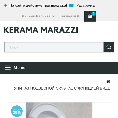
На сайте действует распродажа!
Рассрочка
0
Личный Кабинет
Закладки (0)
Меню
УНИТАЗ ПОДВЕСНОЙ CRYSTAL С ФУНКЦИЕЙ БИДЕ
СКИДКА
20%