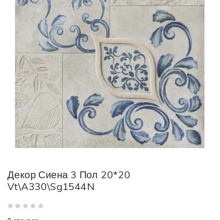
Декор Сиена 3 Пол 20*20
Vt\A330\Sg1544N