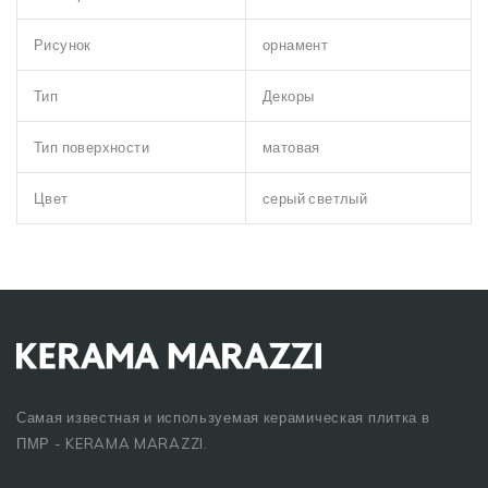
Рисунок
орнамент
Тип
Декоры
Тип поверхности
матовая
Цвет
серый светлый
Самая известная и используемая керамическая плитка в
ПМР - KERAMA MARAZZI.