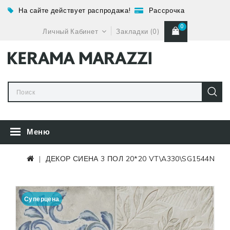
На сайте действует распродажа!
Рассрочка
0
Личный Кабинет
Закладки (0)
Меню
ДЕКОР СИЕНА 3 ПОЛ 20*20 VT\A330\SG1544N
Суперцена