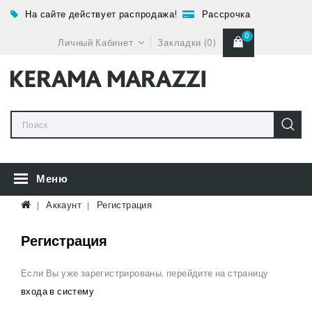
На сайте действует распродажа!
Рассрочка
0
Личный Кабинет
Закладки (0)
Меню
Аккаунт
Регистрация
Регистрация
Если Вы уже зарегистрированы, перейдите на страницу
входа в систему
.