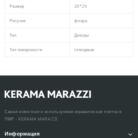
Размер
20*20
Рисунок
флора
Тип
Декоры
Тип поверхности
глянцевая
Самая известная и используемая керамическая плитка в
ПМР - KERAMA MARAZZI.
Информация