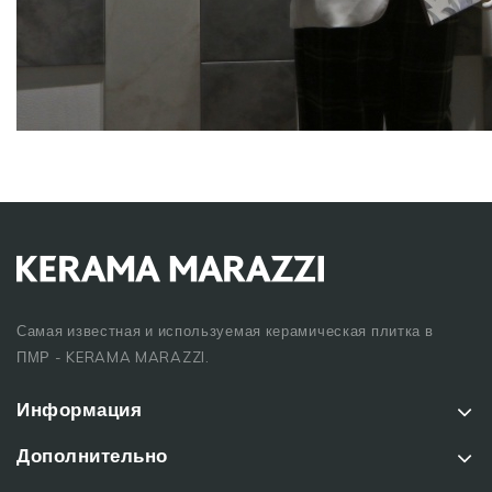
Самая известная и используемая керамическая плитка в
ПМР - KERAMA MARAZZI.
Информация
Дополнительно