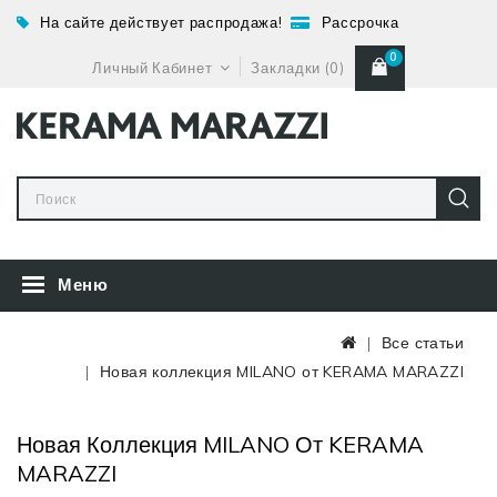
На сайте действует распродажа!
Рассрочка
0
Личный Кабинет
Закладки (0)
Меню
Все статьи
Новая коллекция MILANO от KERAMA MARAZZI
Новая Коллекция MILANO От KERAMA
MARAZZI