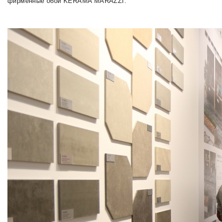
фирменные обои KERAMA MARAZZI.