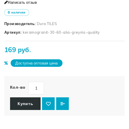
Написать отзыв
В наличии
Производитель:
Dura TILES
Артикул:
keramogranit-30-60-alia-greyms-quality
169 руб.
Доступна оптовая цена
Кол-во
Купить