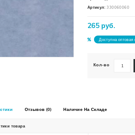
Артикул:
330060060
265 руб.
Доступна оптовая 
Кол-во
стики
Отзывов (0)
Наличие На Складе
тики товара