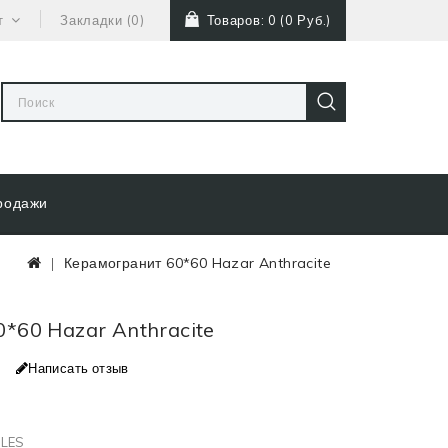
т
Закладки (0)
Товаров: 0 (0 Руб.)
родажи
Керамогранит 60*60 Hazar Anthracite
0*60 Hazar Anthracite
Написать отзыв
ILES