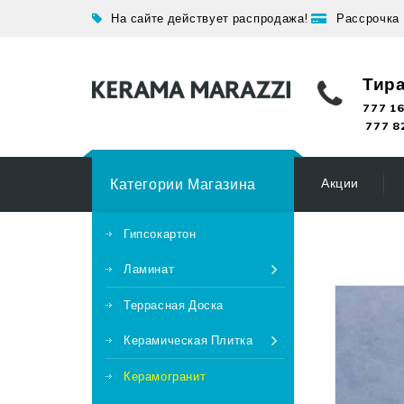
На сайте действует распродажа!
Рассрочка
Тир
777 16
777 8
Категории Магазина
Акции
Гипсокартон
Ламинат
Террасная Доска
Керамическая Плитка
Керамогранит