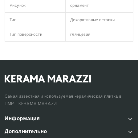
Рисунок
орнамент
Тип
Декоративные вставки
Тип поверхности
глянцевая
Самая известная и используемая керамическая плитка в
ПМР - KERAMA MARAZZI.
Информация
Дополнительно