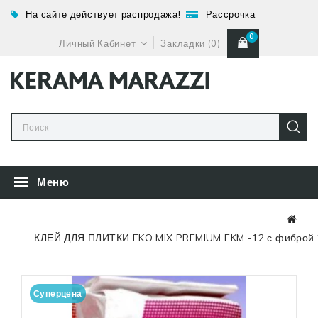
На сайте действует распродажа!
Рассрочка
0
Личный Кабинет
Закладки (0)
Меню
КЛЕЙ ДЛЯ ПЛИТКИ EKO MIX PREMIUM EKM -12 с фиброй 2
Суперцена