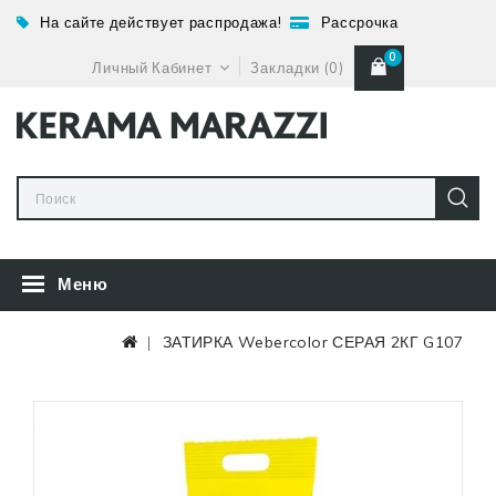
На сайте действует распродажа!
Рассрочка
0
Личный Кабинет
Закладки (0)
Меню
ЗАТИРКА Webercolor СЕРАЯ 2КГ G107