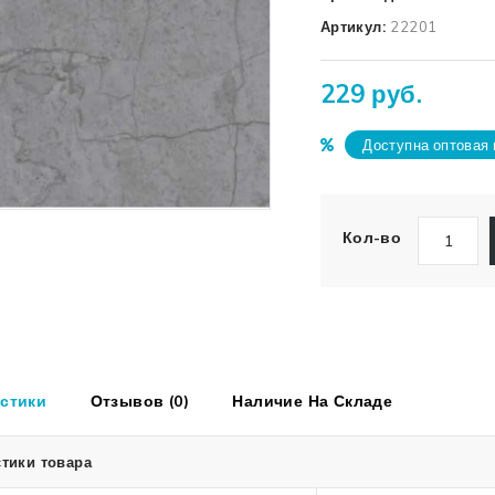
Артикул:
22201
229 руб.
Доступна оптовая 
Кол-во
стики
Отзывов (0)
Наличие На Складе
тики товара