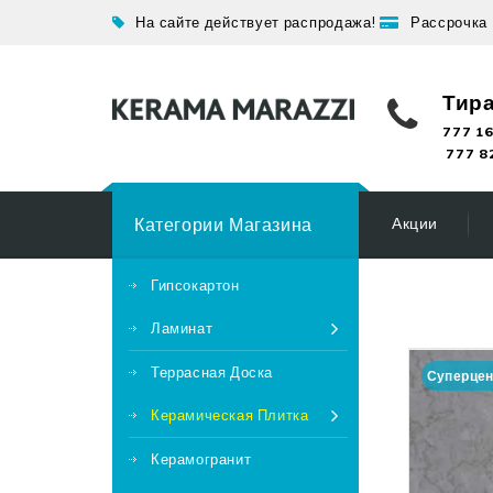
На сайте действует распродажа!
Рассрочка
Тир
777 16
777 8
Категории Магазина
Акции
Гипсокартон
Ламинат
Террасная Доска
Суперце
Керамическая Плитка
Керамогранит