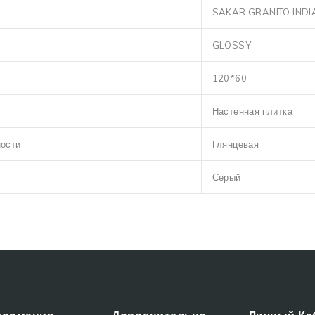
SAKAR GRANITO INDI
GLOSSY
120*60
Настенная плитка
ности
Глянцевая
Серый