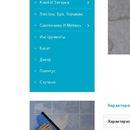
Клей И Затирка
Люстры, Бра, Торшеры
Сантехника И Мебель
Инструменты
Багет
Декор
Плинтус
Ступени
Характери
Характерис