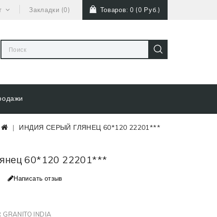
т
Закладки (0)
Товаров: 0 (0 Руб.)
родажи
ИНДИЯ СЕРЫЙ ГЛЯНЕЦ 60*120 22201***
янец 60*120 22201***
Написать отзыв
 GRANITO INDIA