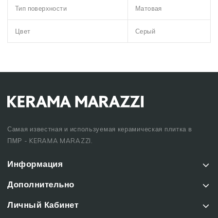
Тип поверхности
Матовая
Цвет
Серый
Самая известная и используемая керамическая плитка в
ПМР - KERAMA MARAZZI.
Информация
Дополнительно
Личный Кабинет