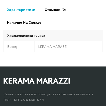
Характеристики
Отзывов (0)
Наличие На Складе
Характеристики товара
Бренд
KERAMA MARAZZI
Самая известная и используемая керамическая плитка в
ПМР - KERAMA MARAZZI.