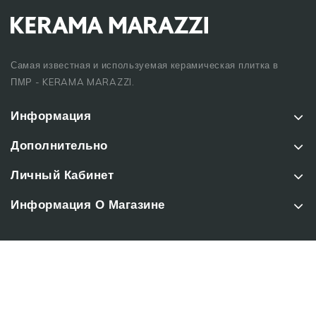
Самая известная и используемая керамическая плитка в
ПМР - KERAMA MARAZZI.
Информация
Дополнительно
Личный Кабинет
Информация О Магазине