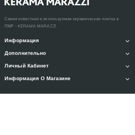
Самая известная и используемая керамическая плитка в
ПМР - KERAMA MARAZZI.
Информация
Дополнительно
Личный Кабинет
Информация О Магазине