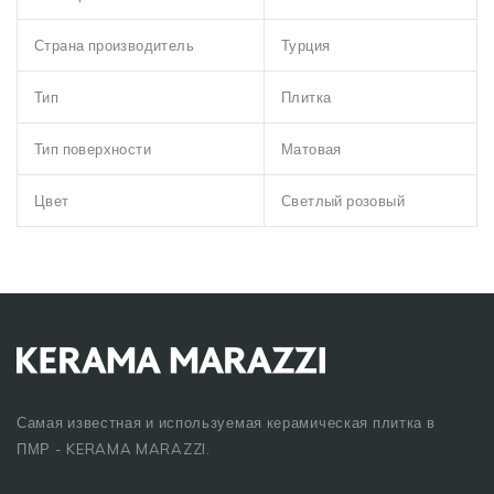
Страна производитель
Турция
Тип
Плитка
Тип поверхности
Матовая
Цвет
Светлый розовый
Самая известная и используемая керамическая плитка в
ПМР - KERAMA MARAZZI.