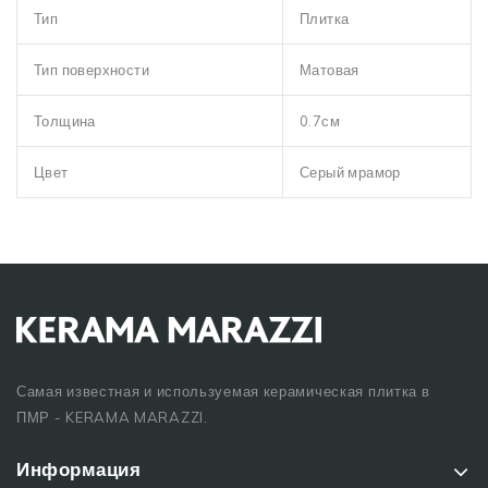
Тип
Плитка
Тип поверхности
Матовая
Толщина
0.7см
Цвет
Серый мрамор
Самая известная и используемая керамическая плитка в
ПМР - KERAMA MARAZZI.
Информация