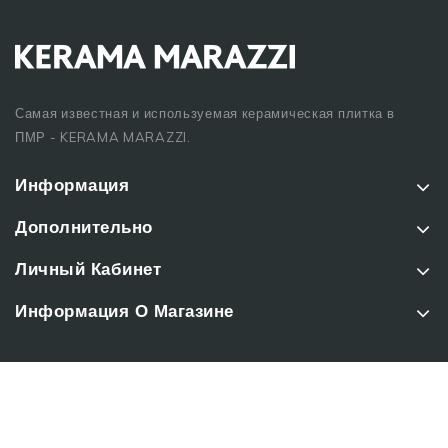
Самая известная и используемая керамическая плитка в
ПМР - KERAMA MARAZZI.
Информация
Дополнительно
Личный Кабинет
Информация О Магазине