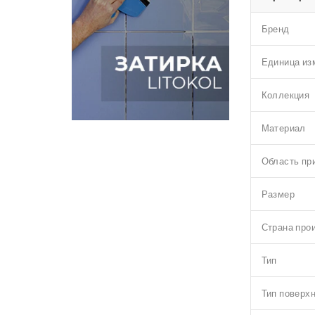
Бренд
Единица из
Коллекция
Материал
Область пр
Размер
Страна про
Тип
Тип поверх