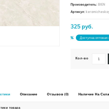
Производитель:
BIEN
Артикул:
keramicheska
325 руб.
Доступна оптовая 
Кол-во
стики
Описание
Отзывов (0)
Наличие На Скл
тики товара