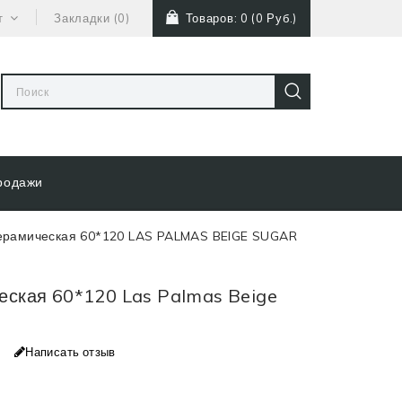
т
Закладки (0)
Товаров: 0 (0 Руб.)
родажи
ерамическая 60*120 LAS PALMAS BEIGE SUGAR
еская 60*120 Las Palmas Beige
Написать отзыв