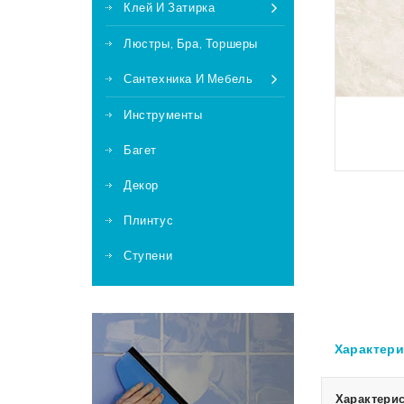
Клей И Затирка
Люстры, Бра, Торшеры
Сантехника И Мебель
Инструменты
Багет
Декор
Плинтус
Ступени
Характери
Характерис