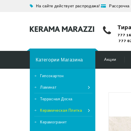
На сайте действует распродажа!
Рассрочка
Тир
777 16
777 8
Категории Магазина
Акции
Гипсокартон
Ламинат
Террасная Доска
Керамическая Плитка
Керамогранит