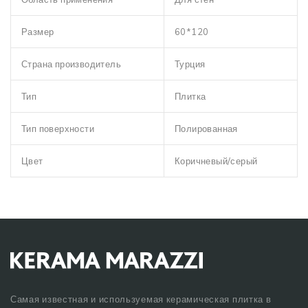
Размер
60*120
Страна производитель
Турция
Тип
Плитка
Тип поверхности
Полированная
Цвет
Коричневый/серый
Самая известная и используемая керамическая плитка в