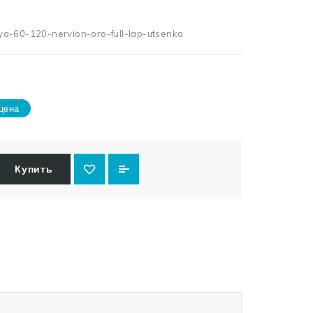
a-60-120-nervion-oro-full-lap-utsenka
цена
Купить