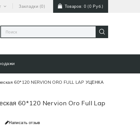
т
Закладки (0)
Товаров: 0 (0 Руб.)
родажи
ческая 60*120 NERVION ORO FULL LAP УЦЕНКА
ская 60*120 Nervion Oro Full Lap
Написать отзыв