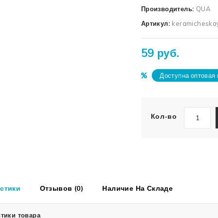
Производитель:
QUA
Артикул:
keramicheskay
59 руб.
Доступна оптовая 
Кол-во
стики
Отзывов (0)
Наличие На Складе
тики товара