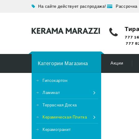
На сайте действует распродажа!
Рассрочка
Тир
777 16
777 8
Категории Магазина
Акции
Гипсокартон
Ламинат
Террасная Доска
Керамическая Плитка
Керамогранит