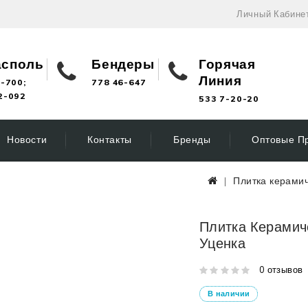
Личный Кабине
асполь
Бендеры
Горячая
Линия
-700;
778 46-647
2-092
533 7-20-20
Новости
Контакты
Бренды
Оптовые П
Плитка керами
Плитка Керамиче
Уценка
0 отзывов
В наличии