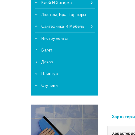
Клей И Затирка
Люстры, Бра, Торшеры
Сантехника И Мебель
Инструменты
Багет
Декор
Плинтус
Ступени
Характери
Характерис