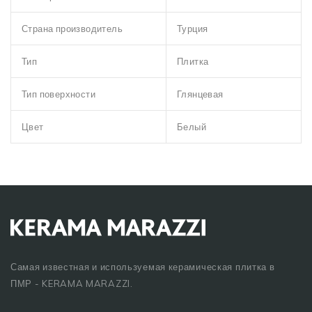
Страна производитель
Турция
Тип
Плитка
Тип поверхности
Глянцевая
Цвет
Белый
Самая известная и используемая керамическая плитка в
ПМР - KERAMA MARAZZI.