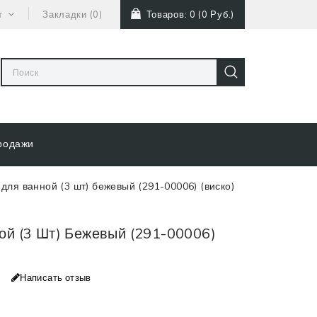
т
Закладки (0)
Товаров: 0 (0 Руб.)
родажи
для ванной (3 шт) бежевый (291-00006) (виско)
ой (3 Шт) Бежевый (291-00006)
Написать отзыв