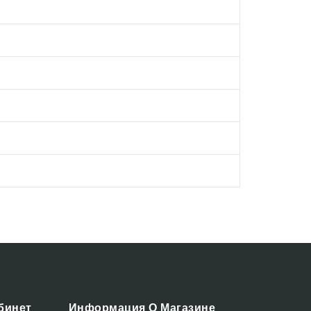
бинет
Информация О Магазине