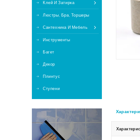
Клей И Затирка
Люстры, Бра, Торшеры
Сантехника И Мебель
Инструменты
Багет
Декор
Плинтус
Ступени
Характери
Характерис