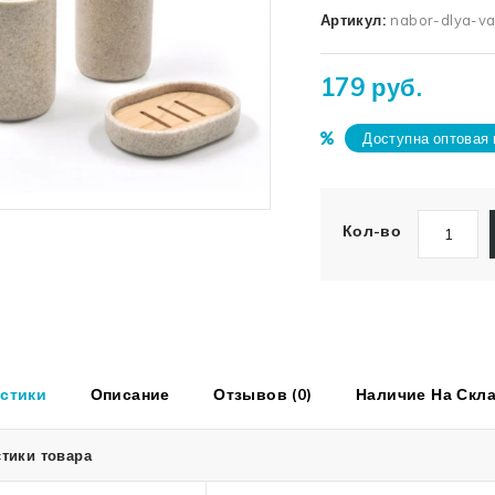
Артикул:
nabor-dlya-v
179 руб.
Доступна оптовая 
Кол-во
стики
Описание
Отзывов (0)
Наличие На Скл
тики товара