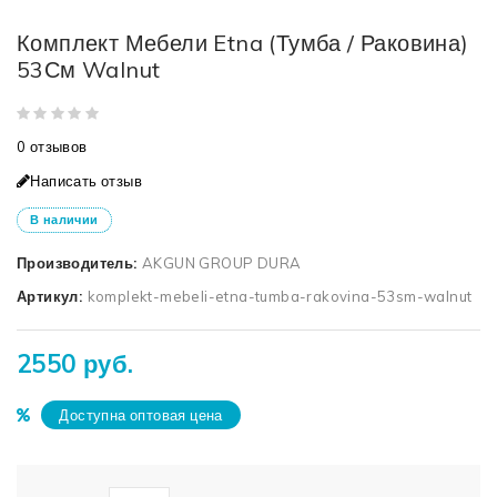
Комплект Мебели Etna (Тумба / Раковина)
53См Walnut
0 отзывов
Написать отзыв
В наличии
Производитель:
AKGUN GROUP DURA
Артикул:
komplekt-mebeli-etna-tumba-rakovina-53sm-walnut
2550 руб.
Доступна оптовая цена