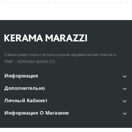
Самая известная и используемая керамическая плитка в
ПМР - KERAMA MARAZZI.
Информация
Дополнительно
Личный Кабинет
Информация О Магазине